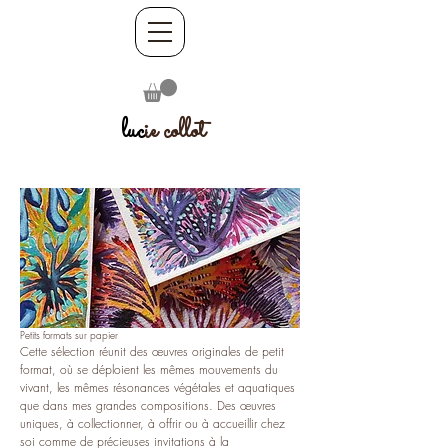
luc
ie collot
Petits formats sur papier
Cette sélection réunit des œuvres originales de petit
format, où se déploient les mêmes mouvements du
vivant, les mêmes résonances végétales et aquatiques
que dans mes grandes compositions. Des œuvres
uniques, à collectionner, à offrir ou à accueillir chez
soi comme de précieuses invitations à la