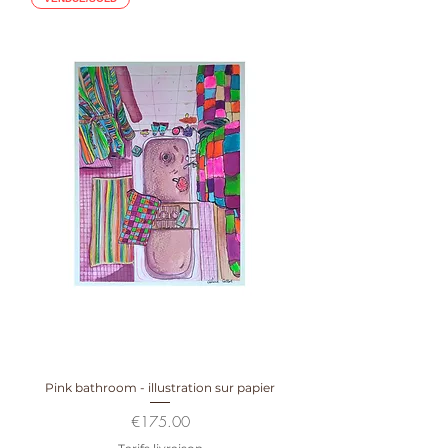
Pink bathroom - illustration sur papier
Prix
€175.00