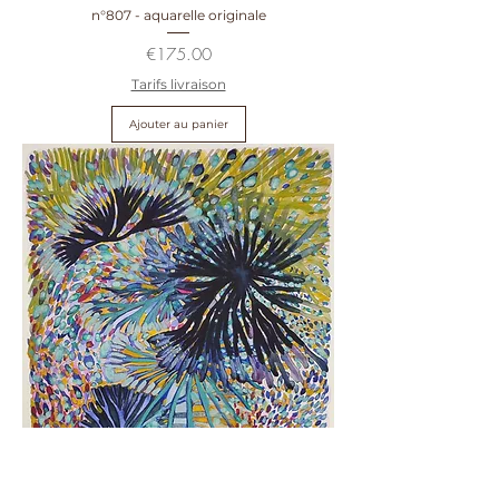
n°807 - aquarelle originale
Prix
€175.00
Tarifs livraison
Ajouter au panier