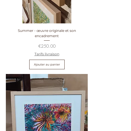
Summer - œuvre originale et son
encadrement
Prix
€250.00
Tarifs livraison
Ajouter au panier