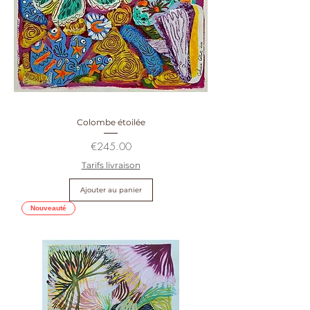
Colombe étoilée
Prix
€245.00
Tarifs livraison
Ajouter au panier
Nouveauté