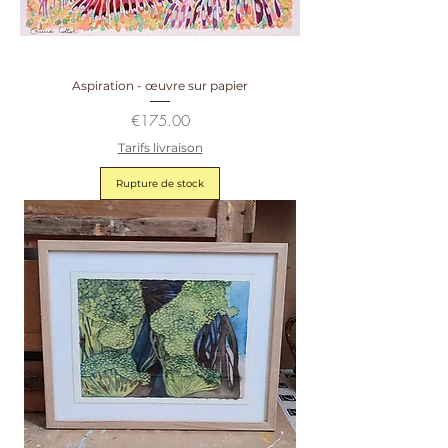
Aspiration - œuvre sur papier
Prix
€175.00
Tarifs livraison
Rupture de stock