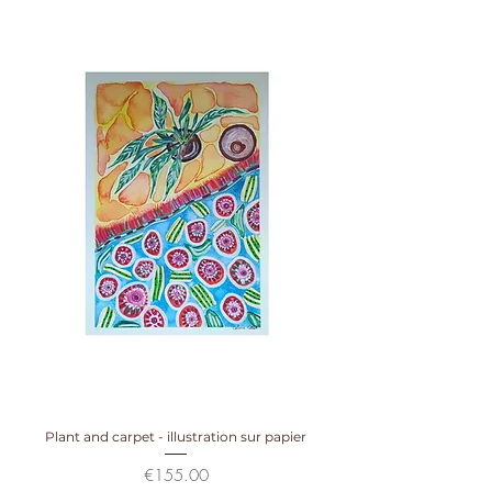
Plant and carpet - illustration sur papier
Prix
€155.00