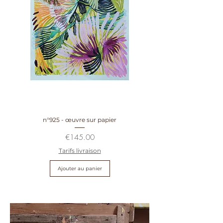
n°925 - œuvre sur papier
Prix
€145.00
Tarifs livraison
Ajouter au panier