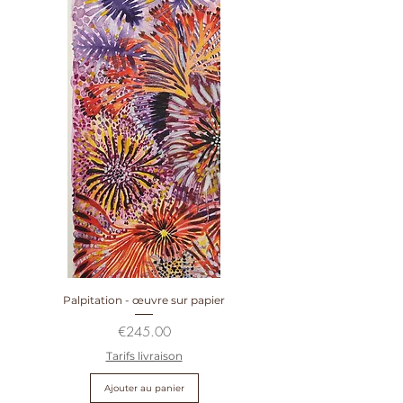
Palpitation - œuvre sur papier
Prix
€245.00
Tarifs livraison
Ajouter au panier